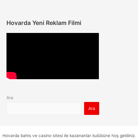
İddaa
Oranları
Hovarda Yeni Reklam Filmi
Ara
Ara
Hovarda bahis ve casino sitesi ile kazananlar kulübüne hoş geldiniz.